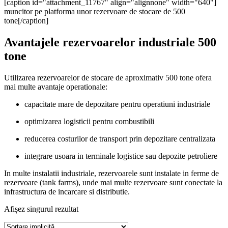
[caption id="attachment_11767" align="alignnone" width="640"]
muncitor pe platforma unor rezervoare de stocare de 500
tone[/caption]
Avantajele rezervoarelor industriale 500
tone
Utilizarea rezervoarelor de stocare de aproximativ 500 tone ofera
mai multe avantaje operationale:
capacitate mare de depozitare pentru operatiuni industriale
optimizarea logisticii pentru combustibili
reducerea costurilor de transport prin depozitare centralizata
integrare usoara in terminale logistice sau depozite petroliere
In multe instalatii industriale, rezervoarele sunt instalate in ferme de
rezervoare (tank farms), unde mai multe rezervoare sunt conectate la
infrastructura de incarcare si distributie.
Afișez singurul rezultat