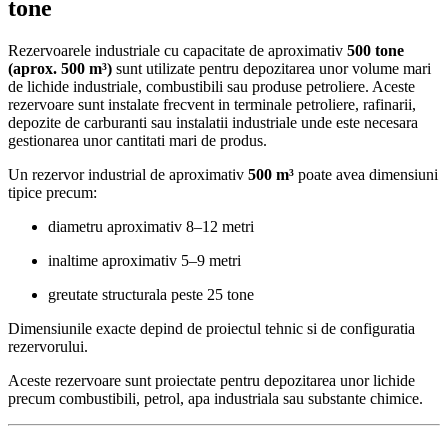
tone
Rezervoarele industriale cu capacitate de aproximativ
500 tone
(aprox. 500 m³)
sunt utilizate pentru depozitarea unor volume mari
de lichide industriale, combustibili sau produse petroliere. Aceste
rezervoare sunt instalate frecvent in terminale petroliere, rafinarii,
depozite de carburanti sau instalatii industriale unde este necesara
gestionarea unor cantitati mari de produs.
Un rezervor industrial de aproximativ
500 m³
poate avea dimensiuni
tipice precum:
diametru aproximativ 8–12 metri
inaltime aproximativ 5–9 metri
greutate structurala peste 25 tone
Dimensiunile exacte depind de proiectul tehnic si de configuratia
rezervorului.
Aceste rezervoare sunt proiectate pentru depozitarea unor lichide
precum combustibili, petrol, apa industriala sau substante chimice.