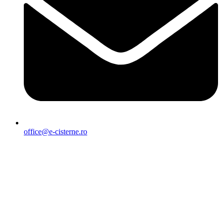
office@e-cisterne.ro