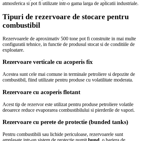
atmosferica si pot fi utilizate intr-o gama larga de aplicatii industriale.
Tipuri de rezervoare de stocare pentru
combustibil
Rezervoarele de aproximativ 500 tone pot fi construite in mai multe
configuratii tehnice, in functie de produsul stocat si de conditiile de
exploatare.
Rezervoare verticale cu acoperis fix
Acestea sunt cele mai comune in terminale petroliere si depozite de
combustibil, fiind utilizate pentru produse cu volatilitate moderata.
Rezervoare cu acoperis flotant
Acest tip de rezervor este utilizat pentru produse petroliere volatile
deoarece reduce evaporarea combustibilului si pierderile de vapori.
Rezervoare cu perete de protectie (bunded tanks)
Pentru combustibili sau lichide periculoase, rezervoarele sunt
amplasate intr-un sistem de protectie numit
bund
, o bariera de