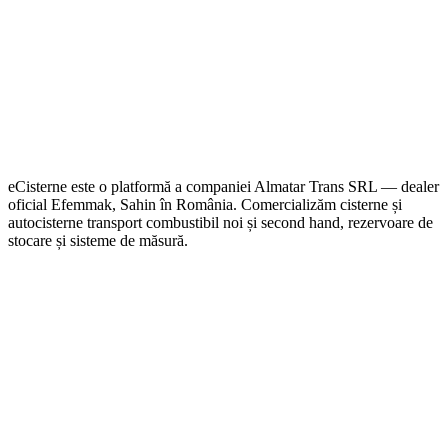
eCisterne este o platformă a companiei Almatar Trans SRL — dealer
oficial Efemmak, Sahin în România. Comercializăm cisterne și
autocisterne transport combustibil noi și second hand, rezervoare de
stocare și sisteme de măsură.