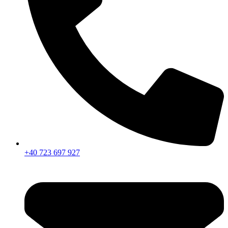
+40 723 697 927