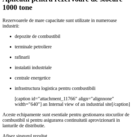
1000 tone
Rezervoarele de mare capacitate sunt utilizate in numeroase
industrii:
depozite de combustibil
terminale petroliere
rafinarii
instalatii industriale
centrale energetice
infrastructura logistica pentru combustibili
[caption id="attachment_11766" align="alignnone"
width="640"]
an Internal view of an industrial site[/caption]
Aceste echipamente sunt esentiale pentru gestionarea stocurilor de
combustibil si pentru asigurarea continuitatii aprovizionarii in
lanturile de distributie.
Afișez singurul rezultat