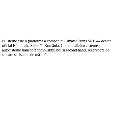
eCisterne este o platformă a companiei Almatar Trans SRL — dealer
oficial Efemmak, Sahin în România. Comercializăm cisterne și
autocisterne transport combustibil noi și second hand, rezervoare de
stocare și sisteme de măsură.