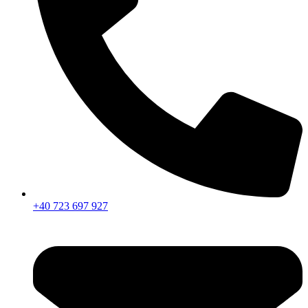
+40 723 697 927