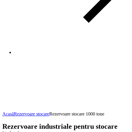
Rezervoare
stocare
1000
tone
Acasă
Rezervoare stocare
Rezervoare stocare 1000 tone
Rezervoare industriale pentru stocare