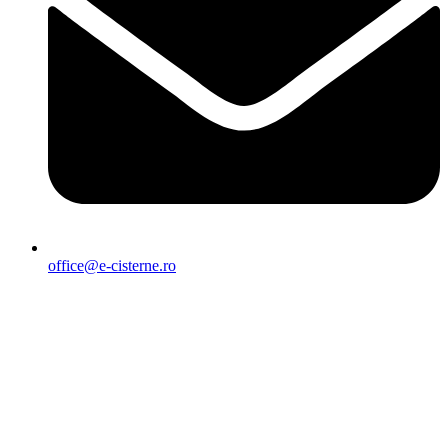
office@e-cisterne.ro